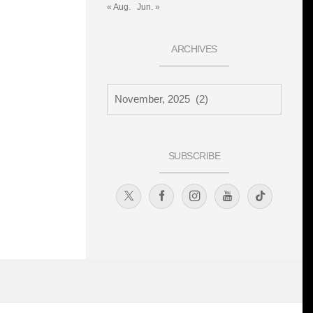
« Aug.
Jun. »
ARCHIVES
SUBSCRIBE