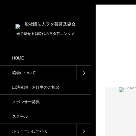
光で魅せる新時代のヲタ芸エンタメ
HOME
協会について
出演依頼・お仕事のご相談
スポンサー募集
スクール
ルミエールについて