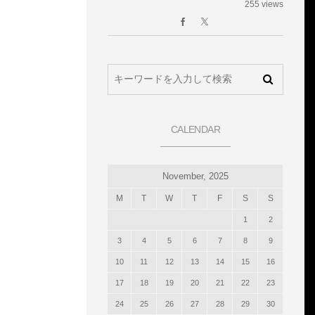
255 views
CALENDAR
November, 2025
M
T
W
T
F
S
S
1
2
3
4
5
6
7
8
9
10
11
12
13
14
15
16
17
18
19
20
21
22
23
24
25
26
27
28
29
30