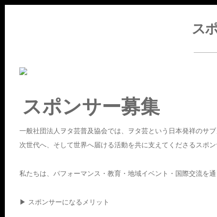
ス
スポンサー募集
一般社団法人ヲタ芸普及協会では、ヲタ芸という日本発祥のサブ
次世代へ、そして世界へ届ける活動を共に支えてくださるスポン
私たちは、パフォーマンス・教育・地域イベント・国際交流を通
▶ スポンサーになるメリット