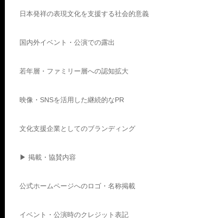
日本発祥の表現文化を支援する社会的意義
国内外イベント・公演での露出
若年層・ファミリー層への認知拡大
映像・SNSを活用した継続的なPR
文化支援企業としてのブランディング
▶ 掲載・協賛内容
公式ホームページへのロゴ・名称掲載
イベント・公演時のクレジット表記