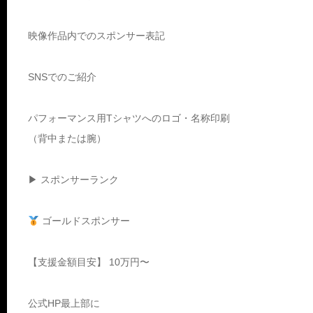
映像作品内でのスポンサー表記
SNSでのご紹介
パフォーマンス用Tシャツへのロゴ・名称印刷
（背中または腕）
▶ スポンサーランク
ゴールドスポンサー
【支援金額目安】 10万円〜
公式HP最上部に