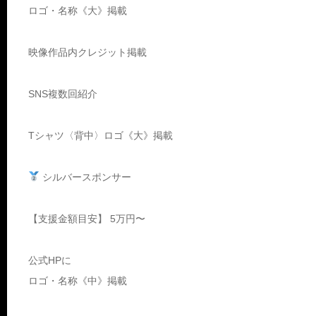
ロゴ・名称《大》掲載
映像作品内クレジット掲載
SNS複数回紹介
Tシャツ〈背中〉ロゴ《大》掲載
シルバースポンサー
【支援金額目安】 5万円〜
公式HPに
ロゴ・名称《中》掲載