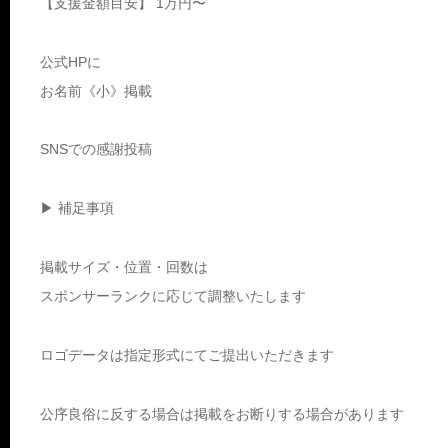
【支援金額目安】 1万円〜
公式HPに
お名前《小》掲載
SNSでの感謝投稿
▶ 補足事項
掲載サイズ・位置・回数は
スポンサーランクに応じて調整いたします
ロゴデータは指定形式にてご提出いただきます
公序良俗に反する場合は掲載をお断りする場合があります