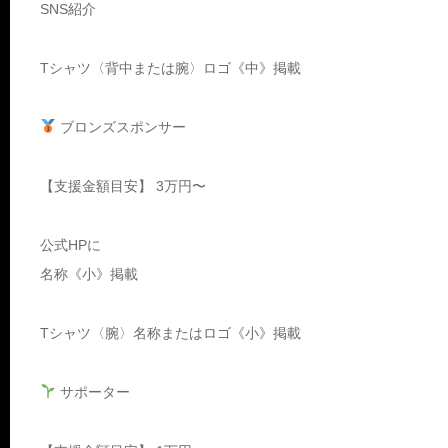
SNS紹介
Tシャツ〈背中または腕〉ロゴ《中》掲載
ブロンズスポンサー
【支援金額目安】 3万円〜
公式HPに
名称《小》掲載
Tシャツ〈腕〉名称またはロゴ《小》掲載
サポーター