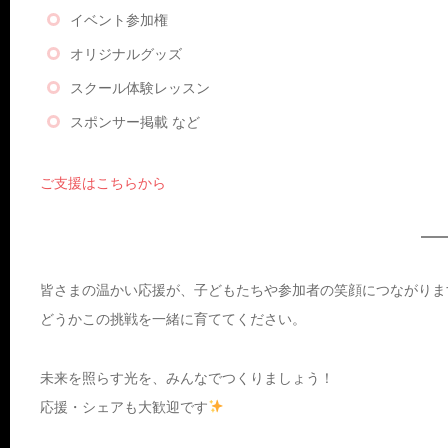
イベント参加権
オリジナルグッズ
スクール体験レッスン
スポンサー掲載 など
ご支援はこちらから
皆さまの温かい応援が、子どもたちや参加者の笑顔につながりま
どうかこの挑戦を一緒に育ててください。
未来を照らす光を、みんなでつくりましょう！
応援・シェアも大歓迎です