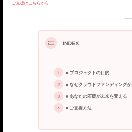
ご支援はこちらから
INDEX
■ プロジェクトの目的
■ なぜクラウドファンディング
■ あなたの応援が未来を変える
■ ご支援方法