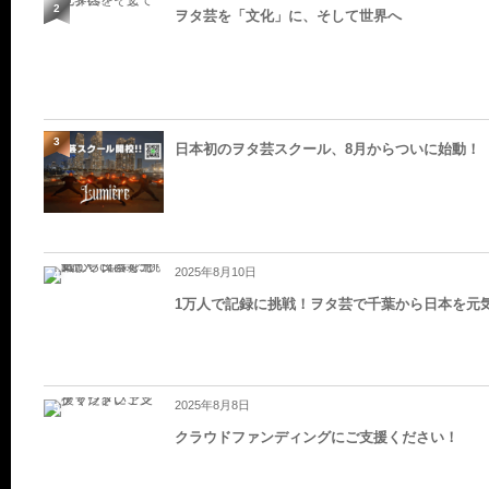
2
ヲタ芸を「文化」に、そして世界へ
3
日本初のヲタ芸スクール、8月からついに始動！
2025年8月10日
4
1万人で記録に挑戦！ヲタ芸で千葉から日本を元
2025年8月8日
5
クラウドファンディングにご支援ください！