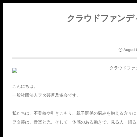
クラウドファンデ
August
こんにちは。
一般社団法人ヲタ芸普及協会です。
私たちは、不登校や引きこもり、親子関係の悩みを抱える方々に
ヲタ芸は、音楽と光、そして一体感のある動きで、見る人・踊る