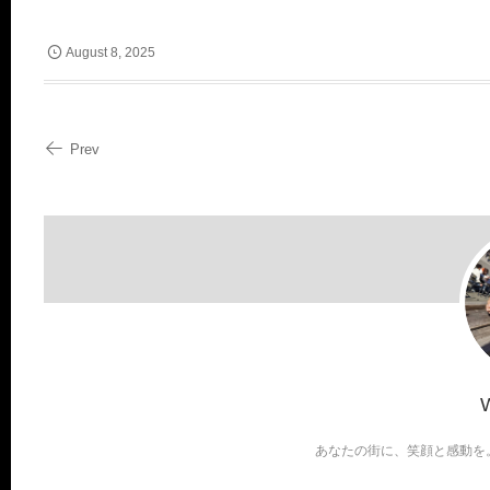
August
8
,
2025
Prev
あなたの街に、笑顔と感動を。