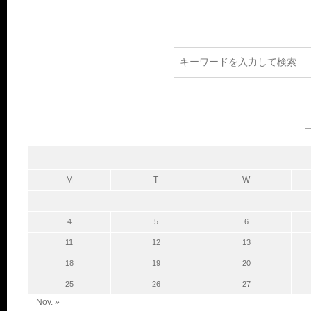
M
T
W
4
5
6
11
12
13
18
19
20
25
26
27
Nov. »