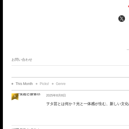
お問い合わせ
This Month
Picks!
Genre
2025年8月8日
1
ヲタ芸とは何か？光と一体感が生む、新しい文化