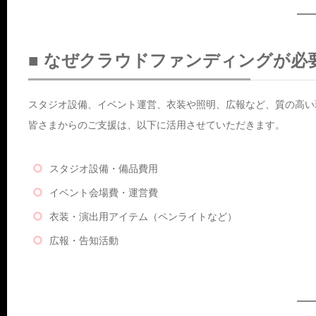
■ なぜクラウドファンディングが必
スタジオ設備、イベント運営、衣装や照明、広報など、質の高い
皆さまからのご支援は、以下に活用させていただきます。
スタジオ設備・備品費用
イベント会場費・運営費
衣装・演出用アイテム（ペンライトなど）
広報・告知活動